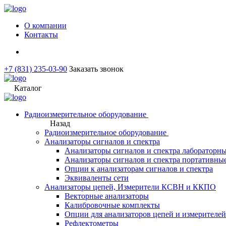
О компании
Контакты
+7 (831) 235-03-90
Заказать звонок
Каталог
Радиоизмерительное оборудование
Назад
Радиоизмерительное оборудование
Анализаторы сигналов и спектра
Анализаторы сигналов и спектра лабораторн
Анализаторы сигналов и спектра портативны
Опции к анализаторам сигналов и спектра
Эквиваленты сети
Анализаторы цепей, Измерители КСВН и ККПО
Векторные анализаторы
Калибровочные комплекты
Опции для анализаторов цепей и измерите
Рефлектометры