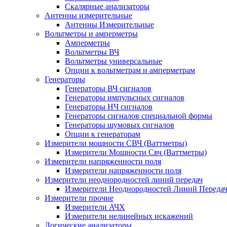
Скалярные анализаторы
Антенны измерительные
Антенны Измерительные
Вольтметры и амперметры
Амперметры
Вольтметры ВЧ
Вольтметры универсальные
Опции к вольтметрам и амперметрам
Генераторы
Генераторы ВЧ сигналов
Генераторы импульсных сигналов
Генераторы НЧ сигналов
Генераторы сигналов специальной формы
Генераторы шумовых сигналов
Опции к генераторам
Измерители мощности СВЧ (Ваттметры)
Измерители Мощности Свч (Ваттметры)
Измерители напряженности поля
Измерители напряженности поля
Измерители неоднородностей линий передач
Измерители Неоднородностей Линий Переда
Измерители прочие
Измерители АЧХ
Измерители нелинейных искажений
Логические анализаторы