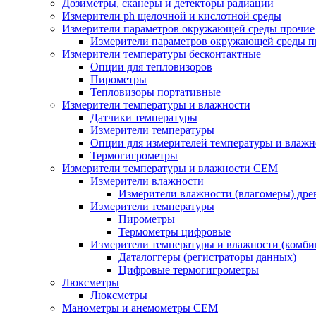
Дозиметры, сканеры и детекторы радиации
Измерители ph щелочной и кислотной среды
Измерители параметров окружающей среды прочие
Измерители параметров окружающей среды п
Измерители температуры бесконтактные
Опции для тепловизоров
Пирометры
Тепловизоры портативные
Измерители температуры и влажности
Датчики температуры
Измерители температуры
Опции для измерителей температуры и влажн
Термогигрометры
Измерители температуры и влажности CEM
Измерители влажности
Измерители влажности (влагомеры) дре
Измерители температуры
Пирометры
Термометры цифровые
Измерители температуры и влажности (комб
Даталоггеры (регистраторы данных)
Цифровые термогигрометры
Люксметры
Люксметры
Манометры и анемометры CEM